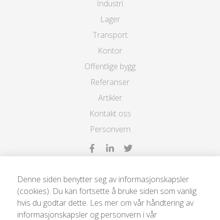
Industri
Lager
Transport
Kontor
Offentlige bygg
Referanser
Artikler
Kontakt oss
Personvern
Denne siden benytter seg av informasjonskapsler
(cookies). Du kan fortsette å bruke siden som vanlig
hvis du godtar dette. Les mer om vår håndtering av
Light Efficient AS | Møllergata 4, 0179 Oslo |
informasjonskapsler og personvern i vår