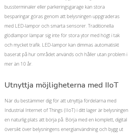
bussterminaler eller parkeringsgarage kan stora
besparingar göras genom att belysningen uppgraderas
med LED-lampor och smarta sensorer. Traditionella
glödlampor lämpar sig inte för stora ytor med högt i tak
och mycket trafik. LED-lampor kan dimmas automatiskt
baserat på hur området används och håller utan problem i
mer än 10 år.
Utnyttja möjligheterna med IIoT
När du bestämmer dig för att utnyttja fördelarna med
Industrial Internet of Things (IIoT) i ditt lager är belysningen
en naturlig plats att börja på. Börja med en komplett, digital
översikt över belysningens energianvändning och bygg ut