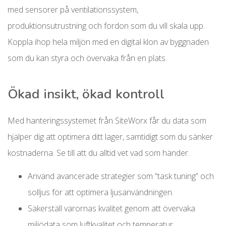
med sensorer på ventilationssystem,
produktionsutrustning och fordon som du vill skala upp.
Koppla ihop hela miljön med en digital klon av byggnaden
som du kan styra och övervaka från en plats.
Ökad insikt, ökad kontroll
Med hanteringssystemet från SiteWorx får du data som
hjälper dig att optimera ditt lager, samtidigt som du sänker
kostnaderna. Se till att du alltid vet vad som händer.
Använd avancerade strategier som “task tuning” och
solljus för att optimera ljusanvändningen.
Säkerställ varornas kvalitet genom att övervaka
miljödata som luftkvalitet och temperatur.